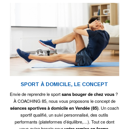
SPORT À DOMICILE, LE CONCEPT
Envie de reprendre le sport
sans bouger de chez vous
?
À COACHING 85, nous vous proposons le concept de
séances sportives à domicile en Vendée (85)
. Un coach
sportif qualifié, un suivi personnalisé, des outils
performants (plateformes d’équilibre,…). Tout ce dont
vous aviez besoin pour
votre remise en forme
.