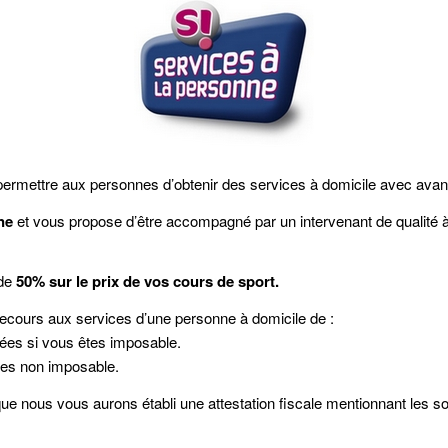
permettre aux personnes d’obtenir des services à domicile avec avan
ne
et vous propose d’être accompagné par un intervenant de qualité à d
 de
50% sur le prix de vos cours de sport.
u recours aux services d’une personne à domicile de :
uées si vous êtes imposable.
tes non imposable.
s que nous vous aurons établi une attestation fiscale mentionnant le