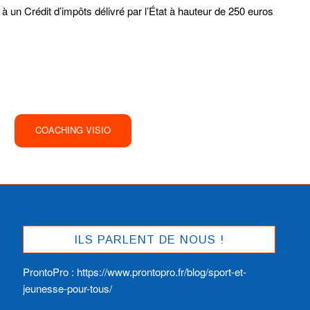
à un Crédit d’impôts délivré par l’État à hauteur de 250 euros
COACHING VISIO
ILS PARLENT DE NOUS !
ProntoPro :
https://www.prontopro.fr/blog/sport-et-
jeunesse-pour-tous/