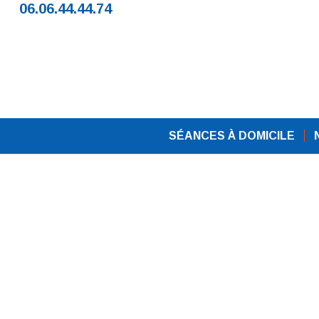
06.06.44.44.74
SÉANCES À DOMICILE